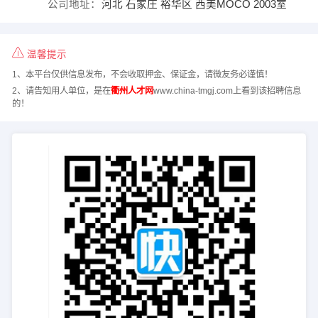
公司地址：
河北 石家庄 裕华区 西美MOCO 2003室
温馨提示
1、本平台仅供信息发布，不会收取押金、保证金，请微友务必谨慎！
2、请告知用人单位，是在
衢州人才网
www.china-tmgj.com上看到该招聘信息
的！