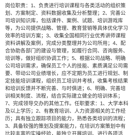
岗位职责：1、负责进行培训课程与各类活动的组织策
划、方案制定、资料数据收集及分析整理；2、完善公
司培训知识库，包括课件、案例、试题、培训游戏库
等，为公司提供战略、管理、教育营销等具体优化学习
效率的培训方案；3、收集全国相同行业优秀讲师课程
资料讲解及案例，完成分类整理并为公司所用；4、配
合协助各部门的建设与管理，如履行合同、咨询服务、
培训等，做好组织协调工作；5、根据公司战略、明确
公司培训需求，确保员工个人的技能、素质满足公司需
要、带动公司业绩增长，应不定期为员工进行规划、制
定技能培训课程，组织员工培训并考核，收集考核结果
和培训反馈并不断完善、与时俱进；6、明确、完善培
训相关制度、流程，结合实际建立健全的培训体系；
7、完成领导交办的其他工作。任职要求：1、大学本科
及以上学历；2、有教育培训、人力资源相关的工作经
历；具有独立跟踪项目的能力，熟悉各类培训的流程；
3、具备较强的策划及提案能力，在培训方案策划中有
比较丰富的实操经验，能独立开展培训、进行各项活