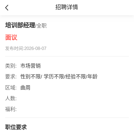
招聘详情
培训部经理
/全职
面议
发布时间:2026-08-07
类别:
市场营销
要求:
性别不限/ 学历不限/经验不限/年龄
区域:
曲周
人数:
福利:
职位要求