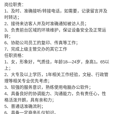
岗位职责：
1、及时、准确接听/转接电话，如需要，记录留言并及
时转达；
2、接待来访客人并及时准确通知被访人员；
3、负责前台区域的环境维护，保证设备安全及正常运
转；
6、协助公司员工的复印、传真等工作；
7、完成上级主管交办的其它工作
任职资格：
1、女，形象好，气质佳，年龄18—24岁，身高1。65以
上；
2、大专及以上学历，1年相关工作经验，文秘、行政管
理等相关专业优先考虑；
3、较强的服务意识，熟练使用电脑办公软件；
4、具备良好的协调能力、沟通能力，负有责任心，性
格活泼开朗，具有亲和力；
5、普通话准确流利；
6、具备一定商务礼仪知识。