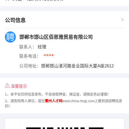
公司信息
邯郸市邯山区佰思雅贸易有限公司
联系人：
经理
****
联系电话：
公司地址：
邯郸邯山渚河路金业国际大厦A座2612
温馨提示
1、本平台仅供信息发布，不会收取押金、保证金，请微友务必谨慎！
2、请告知用人单位，是在
衢州人才网
www.china-tmgj.com上看到该招聘信息
的！