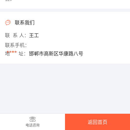
联系我们
联 系 人：
王工
联系手机：
****
地 址：
邯郸市高新区华康路八号
返回首页
电话咨询